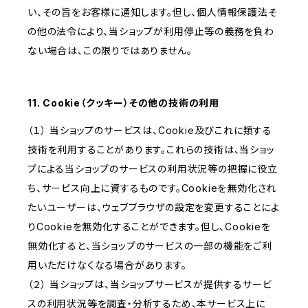
い、その旨をお客様に通知します。但し、個人情報保護法そ
の他の法令により、当ショップが利用停止等の義務を負わ
ない場合は、この限りではありません。
11. Cookie（クッキー）その他の技術の利用
（１） 当ショップのサービスは、Cookie及びこれに類する
技術を利用することがあります。これらの技術は、当ショッ
プによる当ショップのサービスの利用状況等の把握に役立
ち、サービス向上に資するものです。Cookieを無効化され
たいユーザーは、ウェブブラウザの設定を変更することによ
りCookieを無効化することができます。但し、Cookieを
無効化すると、当ショップのサービスの一部の機能をご利
用いただけなくなる場合があります。
（２） 当ショップは、当ショップサービスが提供するサービ
スの利用状況等を調査・分析するため、本サービス上に