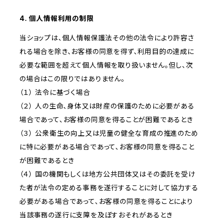
4. 個人情報利用の制限
当ショップは、個人情報保護法その他の法令により許容さ
れる場合を除き、お客様の同意を得ず、利用目的の達成に
必要な範囲を超えて個人情報を取り扱いません。但し、次
の場合はこの限りではありません。
（１） 法令に基づく場合
（２） 人の生命、身体又は財産の保護のために必要がある
場合であって、お客様の同意を得ることが困難であるとき
（３） 公衆衛生の向上又は児童の健全な育成の推進のため
に特に必要がある場合であって、お客様の同意を得ること
が困難であるとき
（４） 国の機関もしくは地方公共団体又はその委託を受け
た者が法令の定める事務を遂行することに対して協力する
必要がある場合であって、お客様の同意を得ることにより
当該事務の遂行に支障を及ぼすおそれがあるとき