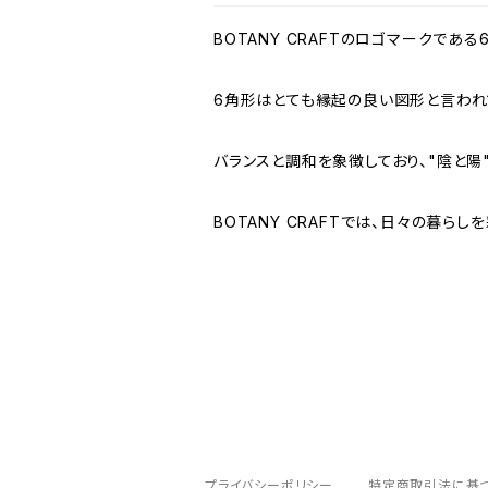
BOTANY CRAFTのロゴマークである
6角形はとても縁起の良い図形と言われ
バランスと調和を象徴しており、"陰と陽
BOTANY CRAFTでは、日々の暮
プライバシーポリシー
特定商取引法に基