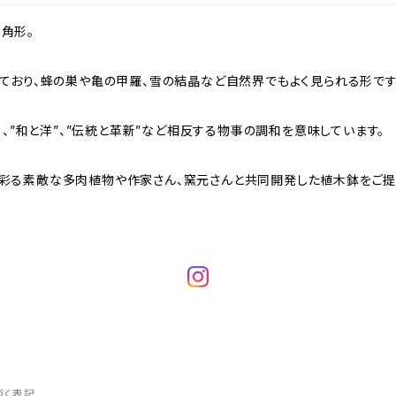
6角形。
ており、蜂の巣や亀の甲羅、雪の結晶など自然界でもよく見られる形です
"、”和と洋”、”伝統と革新”など相反する物事の調和を意味しています。
らしを彩る素敵な多肉植物や作家さん、窯元さんと共同開発した植木鉢をご提
づく表記