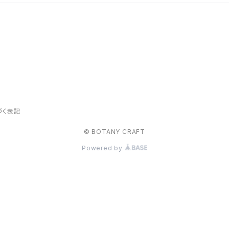
づく表記
© BOTANY CRAFT
Powered by