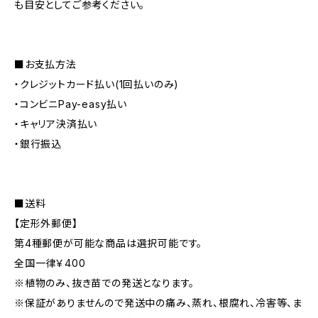
も目安としてご参考ください。
■お支払方法
・クレジットカード払い(1回払いのみ)
・コンビニPay-easy払い
・キャリア決済払い
・銀行振込
■送料
【定形外郵便】
第4種郵便が可能な商品は選択可能です。
全国一律￥400
※植物のみ、抜き苗での発送となります。
※保証がありませんので発送中の痛み、蒸れ、根腐れ、冷害等、ま